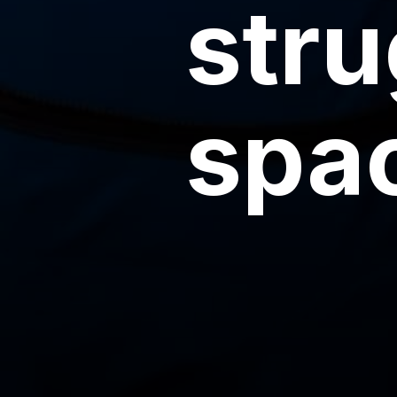
stru
spac